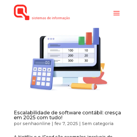
Escalabilidade de software contábil: cresça
em 2025 com tudo!
por
senhaonline
|
fev 7, 2025
|
Sem categoria
A Netflix e o iFood são exemplos incríveis de