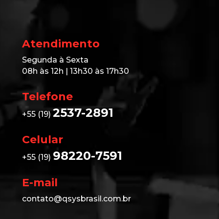
Atendimento
Segunda à Sexta
08h às 12h | 13h30 às 17h30
Telefone
2537-2891
+55 (19)
Celular
98220-7591
+55 (19)
E-mail
contato@qsysbrasil.com.br