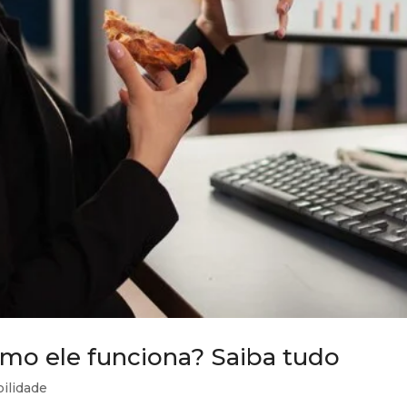
omo ele funciona? Saiba tudo
bilidade