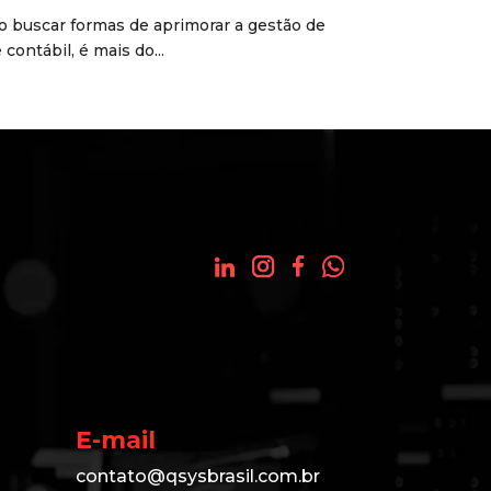
o buscar formas de aprimorar a gestão de
ontábil, é mais do...
E-mail
contato@qsysbrasil.com.br