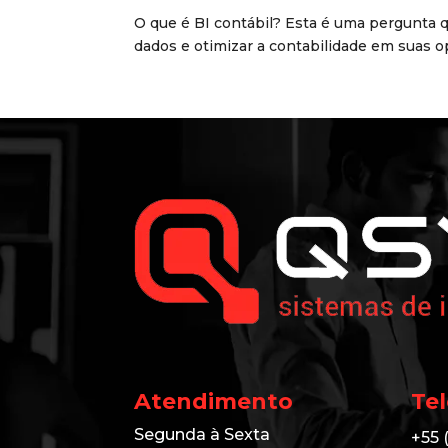
O que é BI contábil? Esta é uma pergunta q
dados e otimizar a contabilidade em suas op
Atendimento
Te
Segunda à Sexta
+55 