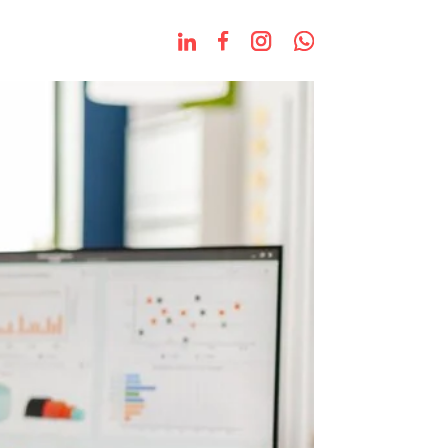
s
Blog
Contato