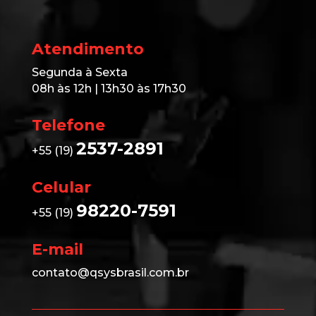
Atendimento
Segunda à Sexta
08h às 12h | 13h30 às 17h30
Telefone
2537-2891
+55 (19)
Celular
98220-7591
+55 (19)
E-mail
contato@qsysbrasil.com.br