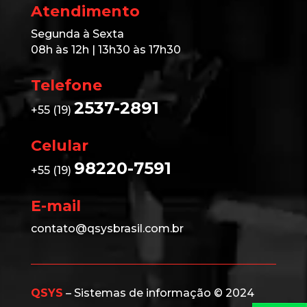
Atendimento
Segunda à Sexta
08h às 12h | 13h30 às 17h30
Telefone
2537-2891
+55 (19)
Celular
98220-7591
+55 (19)
E-mail
contato@qsysbrasil.com.br
QSYS
– Sistemas de informação © 2024