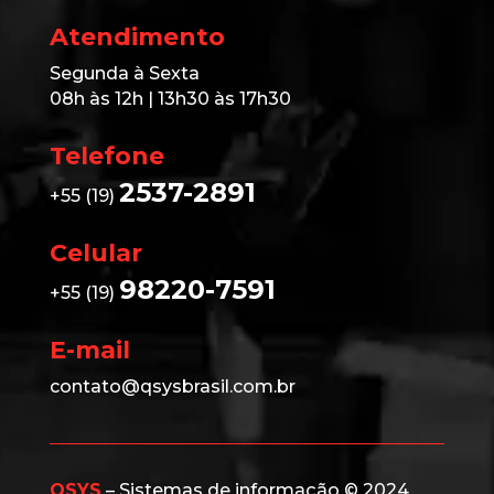
Atendimento
Segunda à Sexta
08h às 12h | 13h30 às 17h30
Telefone
2537-2891
+55 (19)
Celular
98220-7591
+55 (19)
E-mail
contato@qsysbrasil.com.br
QSYS
– Sistemas de informação © 2024